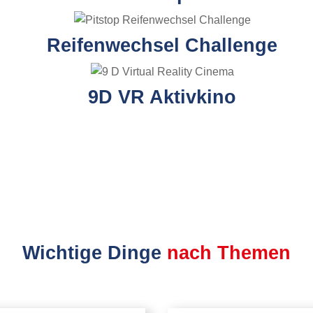
Reifenwechsel Challenge
9D VR Aktivkino
Wichtige Dinge
nach Themen