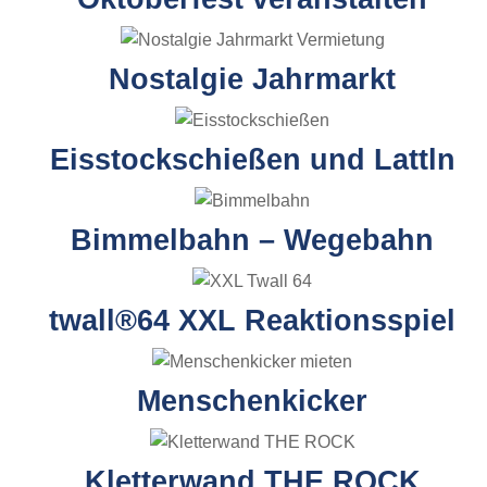
Nostalgie Jahrmarkt
Eisstockschießen und Lattln
Bimmelbahn – Wegebahn
twall®64 XXL Reaktionsspiel
Menschenkicker
Kletterwand THE ROCK