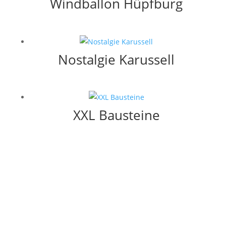
Windballon Hüpfburg
Nostalgie Karussell
XXL Bausteine