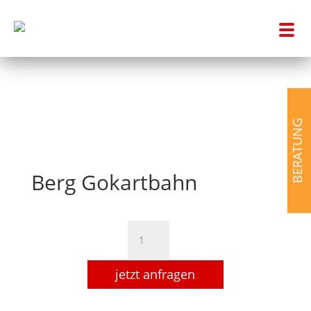
BERATUNG
Berg Gokartbahn
Berg
Gokartbahn
Menge
jetzt anfragen