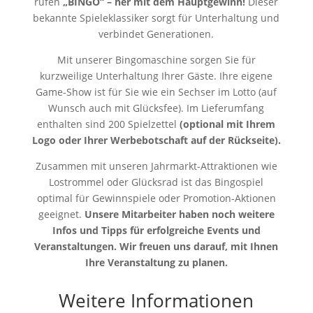
rufen
„BINGO“ – her mit dem Hauptgewinn!
Dieser
bekannte Spieleklassiker sorgt für Unterhaltung und
verbindet Generationen.
Mit unserer Bingomaschine sorgen Sie für
kurzweilige Unterhaltung Ihrer Gäste. Ihre eigene
Game-Show ist für Sie wie ein Sechser im Lotto (auf
Wunsch auch mit Glücksfee). Im Lieferumfang
enthalten sind 200 Spielzettel
(optional mit Ihrem
Logo oder Ihrer Werbebotschaft auf der Rückseite).
Zusammen mit unseren Jahrmarkt-Attraktionen wie
Lostrommel oder Glücksrad ist das Bingospiel
optimal für Gewinnspiele oder Promotion-Aktionen
geeignet.
Unsere Mitarbeiter haben noch weitere
Infos und Tipps für erfolgreiche Events und
Veranstaltungen. Wir freuen uns darauf, mit Ihnen
Ihre Veranstaltung zu planen.
Weitere Informationen