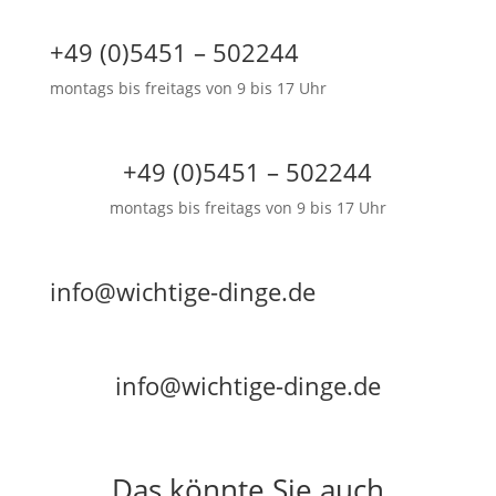
+49 (0)5451 – 502244
montags bis freitags von 9 bis 17 Uhr
+49 (0)5451 – 502244
montags bis freitags von 9 bis 17 Uhr
info@wichtige-dinge.de
info@wichtige-dinge.de
Das könnte Sie auch