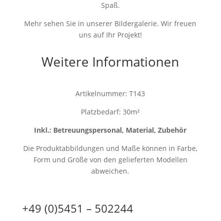
Spaß.
Mehr sehen Sie in unserer Bildergalerie. Wir freuen
uns auf Ihr Projekt!
Weitere Informationen
Artikelnummer: T143
Platzbedarf: 30m²
Inkl.: Betreuungspersonal, Material, Zubehör
Die Produktabbildungen und Maße können in Farbe,
Form und Größe von den gelieferten Modellen
abweichen.
+49 (0)5451 – 502244