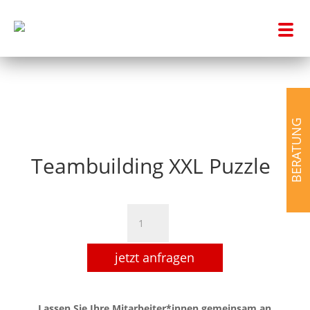
BERATUNG
Teambuilding XXL Puzzle
Teambuilding
XXL
Puzzle
jetzt anfragen
Menge
Lassen Sie Ihre Mitarbeiter*innen gemeinsam an